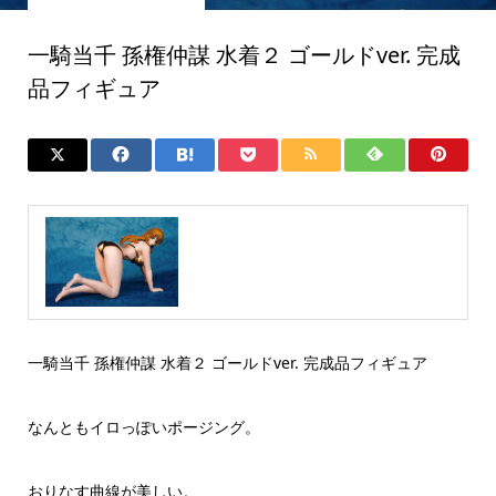
一騎当千 孫権仲謀 水着２ ゴールドver. 完成
品フィギュア
一騎当千 孫権仲謀 水着２ ゴールドver. 完成品フィギュア
なんともイロっぽいポージング。
おりなす曲線が美しい。