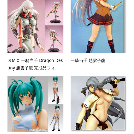
ＳＭＣ 一騎当千 Dragon Des
一騎当千 趙雲子龍
tiny 趙雲子龍 完成品フィ...