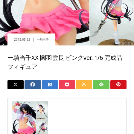
2013.05.22
一騎当千
一騎当千XX 関羽雲長 ピンクver. 1/6 完成品
フィギュア