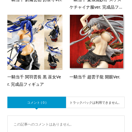
ケチャイナ服ver. 完成品フ...
一騎当千 関羽雲長 黒 巫女Ve
一騎当千 趙雲子龍 開眼Ver.
r. 完成品フィギュア
コメント ( 0 )
トラックバックは利用できません。
この記事へのコメントはありません。