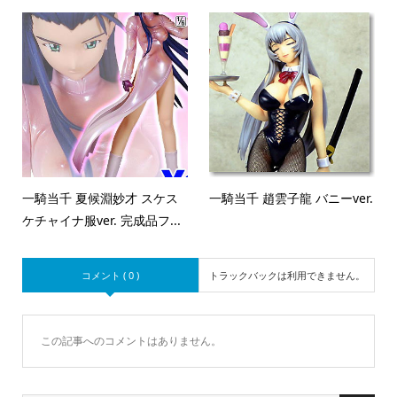
一騎当千 夏候淵妙才 スケス
一騎当千 趙雲子龍 バニーver.
ケチャイナ服ver. 完成品フ...
コメント ( 0 )
トラックバックは利用できません。
この記事へのコメントはありません。