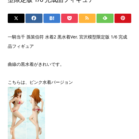
一騎当千 孫策伯符 水着2 黒水着Ver. 宮沢模型限定版 1/6 完成
品フィギュア
曲線の黒水着がきれいです。
こちらは、ピンク水着バージョン