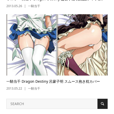
2013.05.26
一騎当千
一騎当千 Dragon Destiny 呂蒙子明 スムース抱き枕カバー
2013.05.22
一騎当千