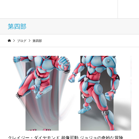
フィギュア コレクション ウィンド
第四部
ブログ
第四部
クレイジー・ダイヤモンド 超像可動 ジョジョの奇妙な冒険