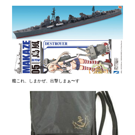
艦これ、しまかぜ、出撃しまぁ〜す