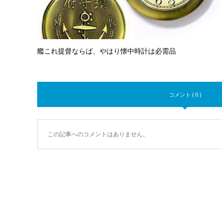
艦これ提督ならば、やはり懐中時計は必需品
コメント ( 0 )
この記事へのコメントはありません。