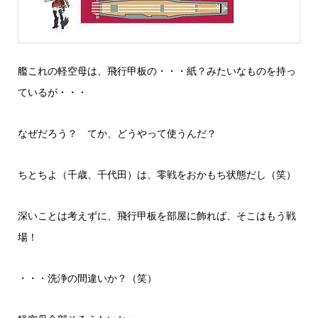
艦これの軽空母は、飛行甲板の・・・紙？みたいなものを持っ
ているが・・・
なぜだろう？ てか、どうやって使うんだ？
ちとちよ（千歳、千代田）は、零戦をおかもち状態だし（笑）
深いことは考えずに、飛行甲板を部屋に飾れば、そこはもう戦
場！
・・・洗浄の間違いか？（笑）