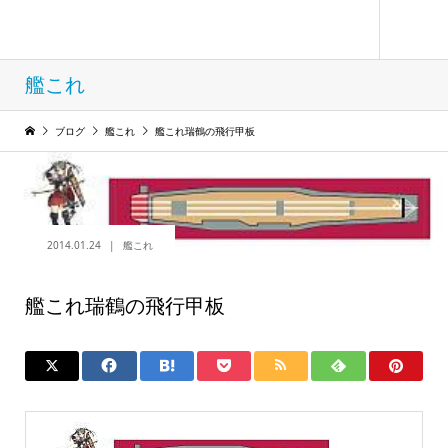
フィギュア コレクション ウィンド
艦これ
ブログ
艦これ
艦これ瑞鶴の飛行甲板
2014.01.24
艦これ
艦これ瑞鶴の飛行甲板