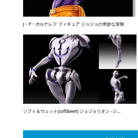
J・P・ポルナレフ フィギュア ジョジョの奇妙な冒険
ソフト＆ウェット(soft&wet) ジョジョリオン -ジ...