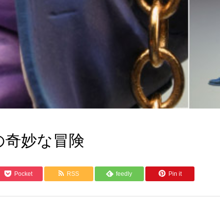
の奇妙な冒険
Pocket
RSS
feedly
Pin it