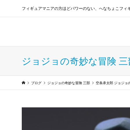
フィギュアマニアの方ほどパワーのない、へなちょこフィ
フィギュア コレクショ
ジョジョの奇妙な冒険 三
ブログ
ジョジョの奇妙な冒険 三部
空条承太郎 ジョジョ