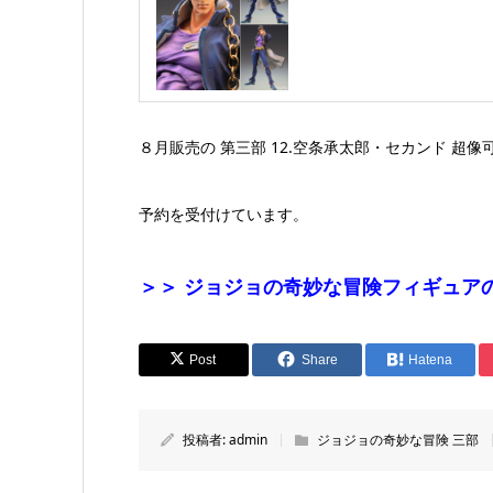
８月販売の 第三部 12.空条承太郎・セカンド 超
予約を受付けています。
＞＞ ジョジョの奇妙な冒険フィギュア
Post
Share
Hatena
投稿者:
admin
ジョジョの奇妙な冒険 三部