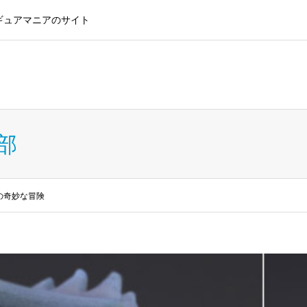
ギュアマニアのサイト
ン ウィンドウショッピングラン
部
の奇妙な冒険