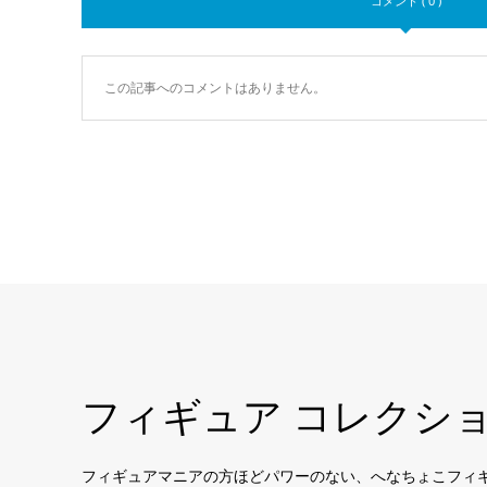
コメント ( 0 )
この記事へのコメントはありません。
フィギュア コレクシ
フィギュアマニアの方ほどパワーのない、へなちょこフィ