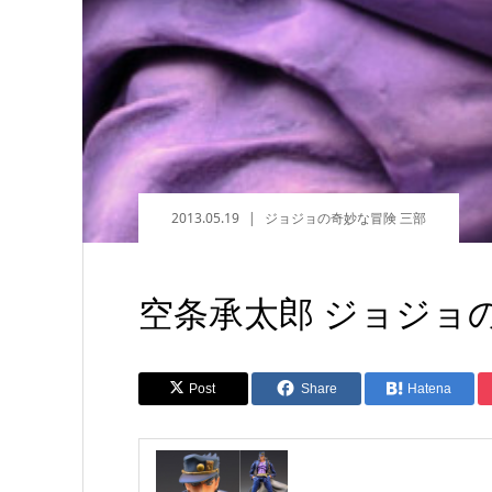
2013.05.19
ジョジョの奇妙な冒険 三部
空条承太郎 ジョジョ
Post
Share
Hatena