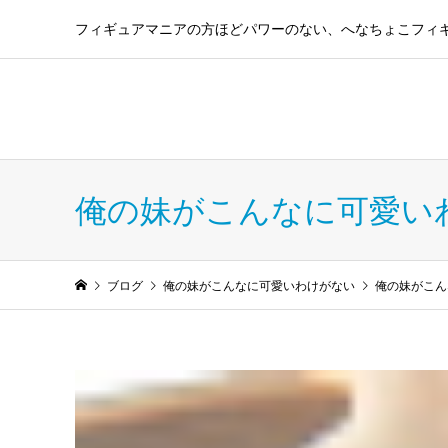
フィギュアマニアの方ほどパワーのない、へなちょこフィ
フィギュア コレクショ
俺の妹がこんなに可愛い
ブログ
俺の妹がこんなに可愛いわけがない
俺の妹がこんな