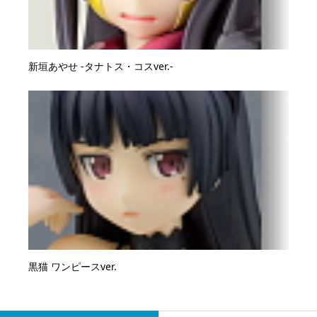
新垣あやせ -タナトス・コスver.-
黒猫 ワンピースver.