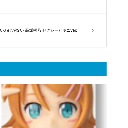
わけがない 高坂桐乃 セクシービキニVer.