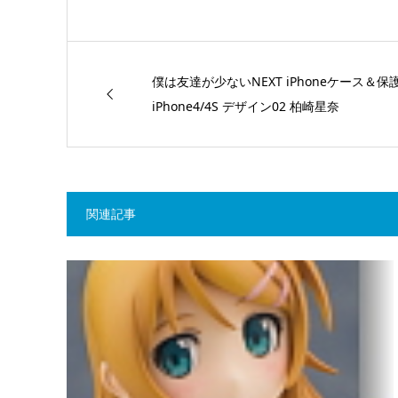
僕は友達が少ないNEXT iPhoneケース＆保護
iPhone4/4S デザイン02 柏崎星奈
関連記事