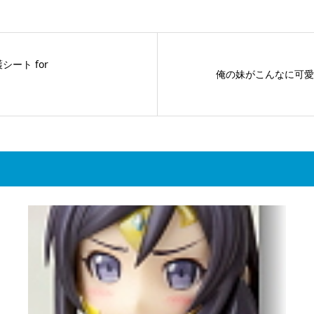
シート for
俺の妹がこんなに可愛い