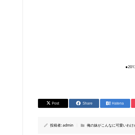
●2
Post
Share
Hatena
投稿者:
admin
俺の妹がこんなに可愛いわけ