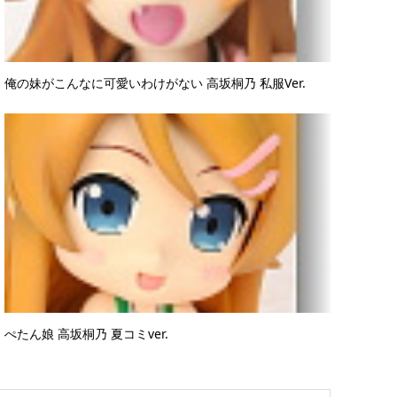
俺の妹がこんなに可愛いわけがない 高坂桐乃 私服Ver.
ぺたん娘 高坂桐乃 夏コミver.