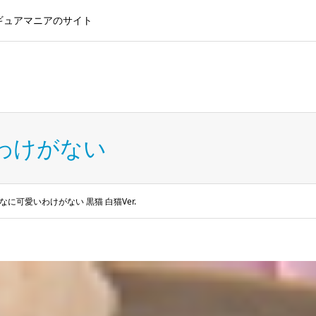
ギュアマニアのサイト
ン ウィンドウショッピングラン
わけがない
に可愛いわけがない 黒猫 白猫Ver.