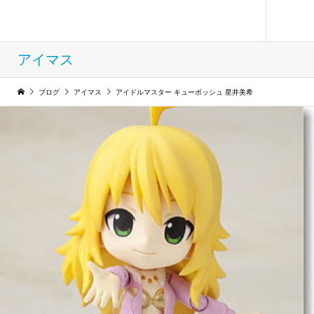
フィギュア コレクション ウィンド
アイマス
ブログ
アイマス
アイドルマスター キューポッシュ 星井美希