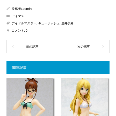
投稿者:
admin
アイマス
アイドルマスター
,
キューポッシュ
,
星井美希
コメント:
0
関連記事